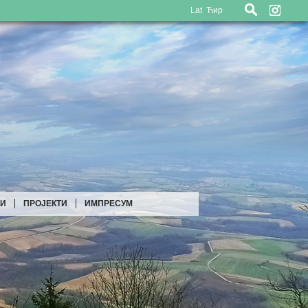
Lat
Ћир
ЉИ
ПРОЈЕКТИ
ИМПРЕСУМ