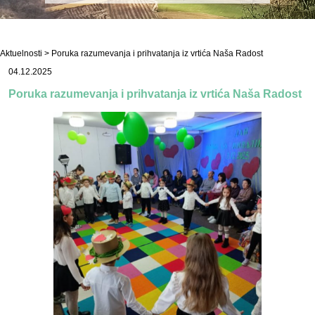
Aktuelnosti
> Poruka razumevanja i prihvatanja iz vrtića Naša Radost
04.12.2025
Poruka razumevanja i prihvatanja iz vrtića Naša Radost