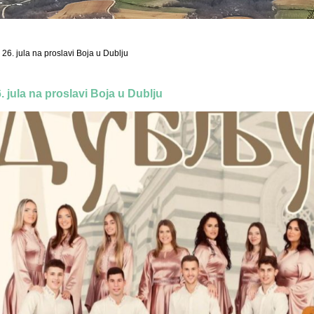
26. jula na proslavi Boja u Dublju
. jula na proslavi Boja u Dublju