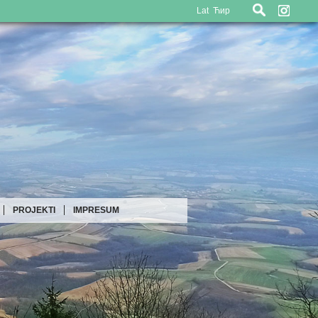
Lat
Ћир
PROJEKTI
IMPRESUM