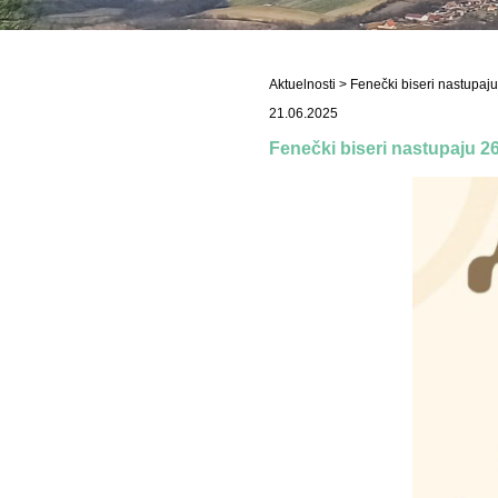
Aktuelnosti
> Fenečki biseri nastupaju 
21.06.2025
Fenečki biseri nastupaju 26